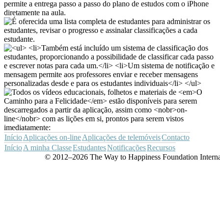
Início
Aplicações
on-line
Aplicações de telemóveis
Contacto
Início
A minha Classe
Estudantes
Notificações
Recursos
© 2012–2026 The Way to Happiness Foundation Internat