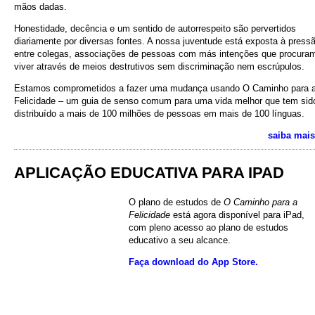
mãos dadas.
Honestidade, decência e um sentido de autorrespeito são pervertidos
diariamente por diversas fontes. A nossa juventude está exposta à press
entre colegas, associações de pessoas com más intenções que procura
viver através de meios destrutivos sem discriminação nem escrúpulos.
Estamos comprometidos a fazer uma mudança usando O Caminho para 
Felicidade – um guia de senso comum para uma vida melhor que tem sid
distribuído a mais de 100 milhões de pessoas em mais de 100 línguas.
saiba mais
APLICAÇÃO EDUCATIVA PARA IPAD
O plano de estudos de
O Caminho para a
Felicidade
está agora disponível para iPad,
com pleno acesso ao plano de estudos
educativo a seu alcance.
Faça download do App Store.