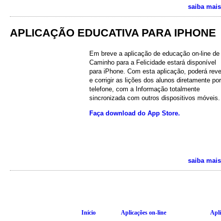
saiba mais
APLICAÇÃO EDUCATIVA PARA IPHONE
Em breve a aplicação de educação
on-line
de
Caminho para a Felicidade estará disponível
para iPhone. Com esta aplicação, poderá reve
e corrigir as lições dos alunos diretamente por
telefone, com a Informação totalmente
sincronizada com outros dispositivos móveis.
Faça download do App Store.
saiba mais
Início
Aplicações
on-line
Apli