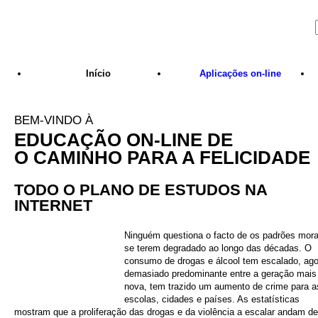
Skip to main content
Início
Aplicações
on-line
BEM-VINDO À
EDUCAÇÃO ON-LINE DE
O CAMINHO PARA A FELICIDADE
TODO O PLANO DE ESTUDOS NA
INTERNET
Ninguém questiona o facto de os padrões mora
se terem degradado ao longo das décadas. O
consumo de drogas e álcool tem escalado, ago
demasiado predominante entre a geração mais
nova, tem trazido um aumento de crime para a
escolas, cidades e países. As estatísticas
mostram que a proliferação das drogas e da violência a escalar andam de