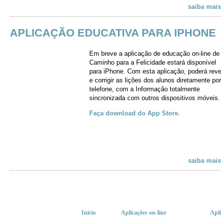
saiba mais
APLICAÇÃO EDUCATIVA PARA IPHONE
Em breve a aplicação de educação
on-line
de
Caminho para a Felicidade estará disponível
para iPhone. Com esta aplicação, poderá reve
e corrigir as lições dos alunos diretamente por
telefone, com a Informação totalmente
sincronizada com outros dispositivos móveis.
Faça download do App Store.
saiba mais
Início
Aplicações
on-line
Apli