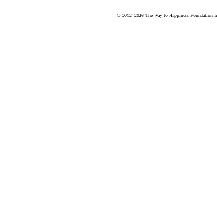
© 2012–2026 The Way to Happiness Foundation Inte