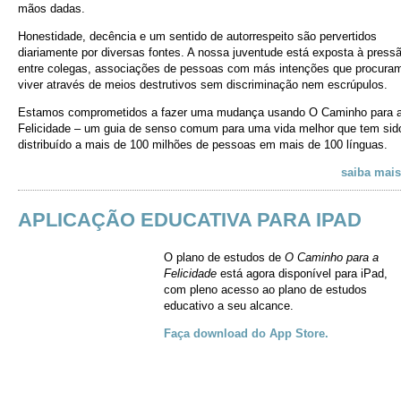
mãos dadas.
Honestidade, decência e um sentido de autorrespeito são pervertidos
diariamente por diversas fontes. A nossa juventude está exposta à press
entre colegas, associações de pessoas com más intenções que procura
viver através de meios destrutivos sem discriminação nem escrúpulos.
Estamos comprometidos a fazer uma mudança usando O Caminho para 
Felicidade – um guia de senso comum para uma vida melhor que tem sid
distribuído a mais de 100 milhões de pessoas em mais de 100 línguas.
saiba mais
APLICAÇÃO EDUCATIVA PARA IPAD
O plano de estudos de
O Caminho para a
Felicidade
está agora disponível para iPad,
com pleno acesso ao plano de estudos
educativo a seu alcance.
Faça download do App Store.