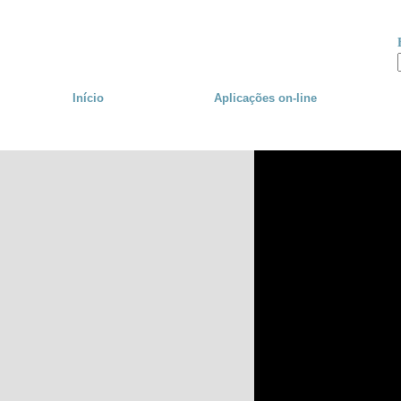
Skip to main content
Início
Aplicações
on-line