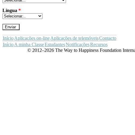
Língua
*
Início
Aplicações
on-line
Aplicações de telemóveis
Contacto
Início
A minha Classe
Estudantes
Notificações
Recursos
© 2012–2026 The Way to Happiness Foundation Internat