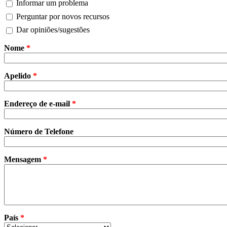
Informar um problema
Perguntar por novos recursos
Dar opiniões/sugestões
Nome
*
Apelido
*
Endereço de e-mail
*
Número de Telefone
Mensagem
*
País
*