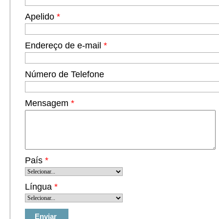
Apelido
*
Endereço de e-mail
*
Número de Telefone
Mensagem
*
País
*
Língua
*