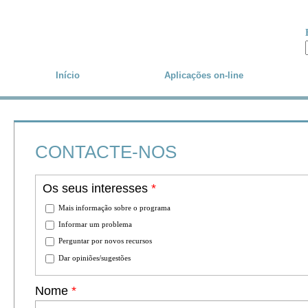
Skip to main content
Início
Aplicações
on-line
CONTACTE-NOS
Os seus interesses
*
Mais informação sobre o programa
Informar um problema
Perguntar por novos recursos
Dar opiniões/sugestões
Nome
*