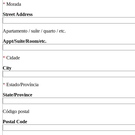
*
Morada
Street Address
Apartamento / suíte / quarto / etc.
Appt/Suite/Room/etc.
*
Cidade
City
*
Estado/Província
State/Province
Código postal
Postal Code