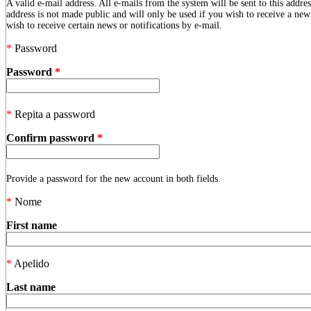
A valid e-mail address. All e-mails from the system will be sent to this addre
address is not made public and will only be used if you wish to receive a ne
wish to receive certain news or notifications by e-mail.
*
Password
Password
*
*
Repita a password
Confirm password
*
Provide a password for the new account in both fields.
*
Nome
First name
*
Apelido
Last name