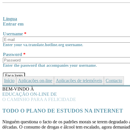
Skip to main content
Língua
Entrar em
Username
*
Enter your va.translate.hotline.org username.
Password
*
Enter the password that accompanies your username.
Início
Aplicações
on-line
Aplicações de telemóveis
Contacto
BEM-VINDO À
EDUCAÇÃO ON-LINE DE
O CAMINHO PARA A FELICIDADE
TODO O PLANO DE ESTUDOS NA INTERNET
Ninguém questiona o facto de os padrões morais se terem degradado 
décadas. O consumo de drogas e álcool tem escalado, agora demasia