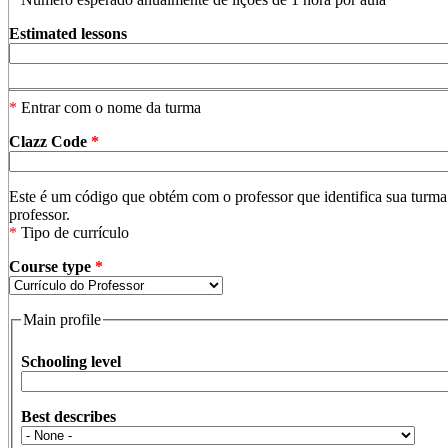
Estimated lessons
*
Entrar com o nome da turma
Clazz Code
*
Este é um código que obtém com o professor que identifica sua turm
professor.
*
Tipo de currículo
Course type
*
Main profile
Schooling level
Best describes