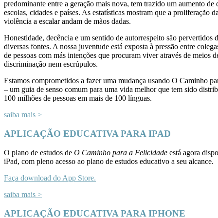
predominante entre a geração mais nova, tem trazido um aumento de 
escolas, cidades e países. As estatísticas mostram que a proliferação d
violência a escalar andam de mãos dadas.
Honestidade, decência e um sentido de autorrespeito são pervertidos 
diversas fontes. A nossa juventude está exposta à pressão entre colega
de pessoas com más intenções que procuram viver através de meios d
discriminação nem escrúpulos.
Estamos comprometidos a fazer uma mudança usando O Caminho para
– um guia de senso comum para uma vida melhor que tem sido distrib
100 milhões de pessoas em mais de 100 línguas.
saiba mais >
APLICAÇÃO EDUCATIVA PARA IPAD
O plano de estudos de
O Caminho para a Felicidade
está agora dispo
iPad, com pleno acesso ao plano de estudos educativo a seu alcance.
Faça download do App Store.
saiba mais >
APLICAÇÃO EDUCATIVA PARA IPHONE