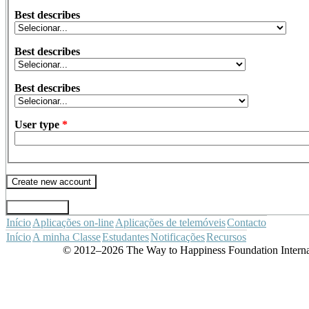
Best describes
Best describes
Best describes
User type
*
Início
Aplicações
on-line
Aplicações de telemóveis
Contacto
Início
A minha Classe
Estudantes
Notificações
Recursos
© 2012–2026 The Way to Happiness Foundation Internat