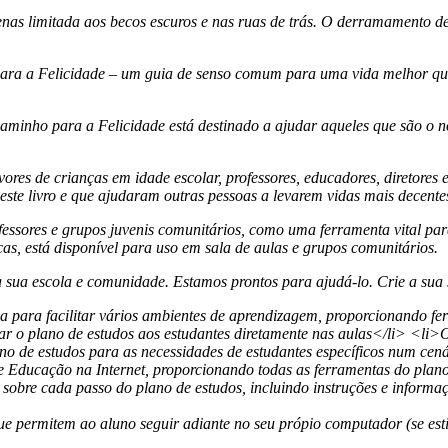
nas limitada aos becos escuros e nas ruas de trás. O derramamento de 
ra a Felicidade
– um guia de senso comum para uma vida melhor que 
aminho para a Felicidade
está destinado a ajudar aqueles que são o n
.
ores de crianças em idade escolar, professores, educadores, diretores
ste livro e que ajudaram outras pessoas a levarem vidas mais decentes,
fessores e grupos juvenis comunitários, como uma ferramenta vital pa
cas, está disponível para uso em sala de aulas e grupos comunitários.
 sua escola e comunidade. Estamos prontos para
ajudá-lo
. Crie a sua