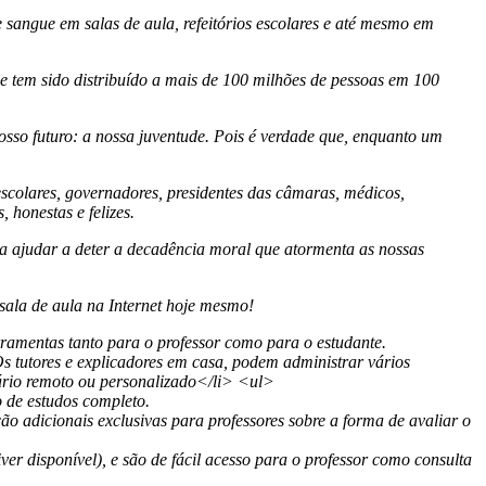
sangue em salas de aula, refeitórios escolares e até mesmo em
tem sido distribuído a mais de 100 milhões de pessoas em 100
osso futuro: a nossa juventude. Pois é verdade que, enquanto um
 escolares, governadores, presidentes das câmaras, médicos,
 honestas e felizes.
ra ajudar a deter a decadência moral que atormenta as nossas
 sala de aula na Internet hoje mesmo!