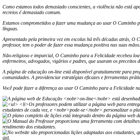
Como estamos todos demasiado conscientes, a violência não está ape
recreios é demasiado comum.
Estamos comprometidos a fazer uma mudança ao usar
O Caminho pa
línguas.
Apresentado pela primeira vez em escolas há três décadas atrás,
O C
professor, tem o poder de fazer essa mudança positiva nas suas mãos
Não-religioso
e imparcial,
O Caminho para a Felicidade
recebeu louv
enfermeiros, advogados, vigários e padres, que usaram os preceitos de
A página de educação
on-line
está disponível gratuitamente para pro
comunidades. A providenciar estratégias eficazes e ferramentas práti
Você pode fazer a diferença ao usar
O Caminho para a Felicidade
na