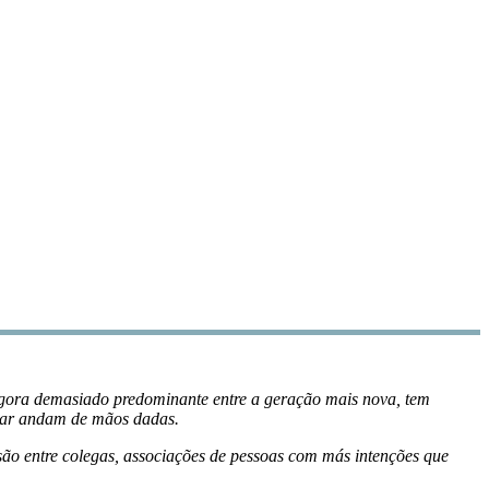
agora demasiado predominante entre a geração mais nova, tem
calar andam de mãos dadas.
ssão entre colegas, associações de pessoas com más intenções que