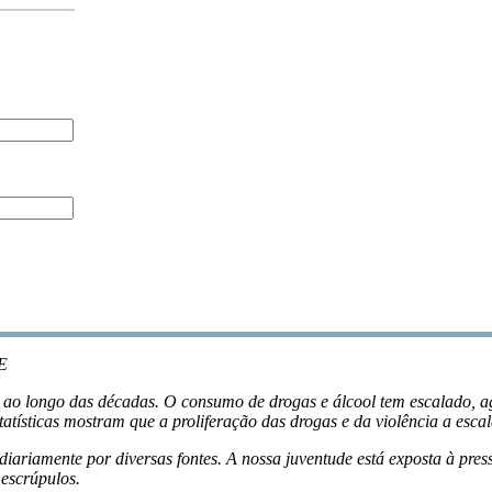
E
 ao longo das décadas. O consumo de drogas e álcool tem escalado, 
statísticas mostram que a proliferação das drogas e da violência a es
diariamente por diversas fontes. A nossa juventude está exposta à pre
 escrúpulos.